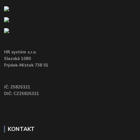
HR systém s.r.o.
Slezská 1080
Frýdek-Místek 738 01
IČ: 25825321
DIČ: CZ25825321
KONTAKT