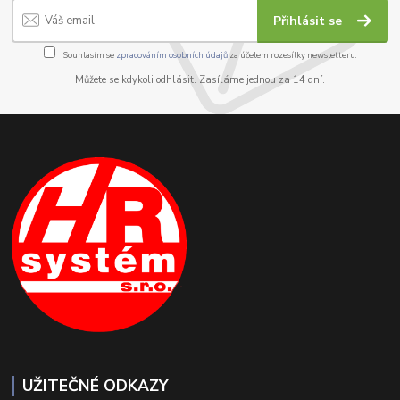
Přihlásit se
Souhlasím se
zpracováním osobních údajů
za účelem rozesílky newsletteru.
Můžete se kdykoli odhlásit. Zasíláme jednou za 14 dní.
UŽITEČNÉ ODKAZY