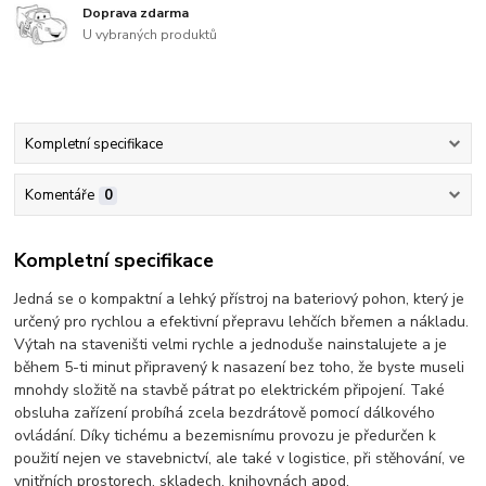
Doprava zdarma
U vybraných produktů
Kompletní specifikace
Komentáře
0
Kompletní specifikace
Jedná se o kompaktní a lehký přístroj na bateriový pohon, který je
určený pro rychlou a efektivní přepravu lehčích břemen a nákladu.
Výtah na staveništi velmi rychle a jednoduše nainstalujete a je
během 5-ti minut připravený k nasazení bez toho, že byste museli
mnohdy složitě na stavbě pátrat po elektrickém připojení. Také
obsluha zařízení probíhá zcela bezdrátově pomocí dálkového
ovládání. Díky tichému a bezemisnímu provozu je předurčen k
použití nejen ve stavebnictví, ale také v logistice, při stěhování, ve
vnitřních prostorech, skladech, knihovnách apod.