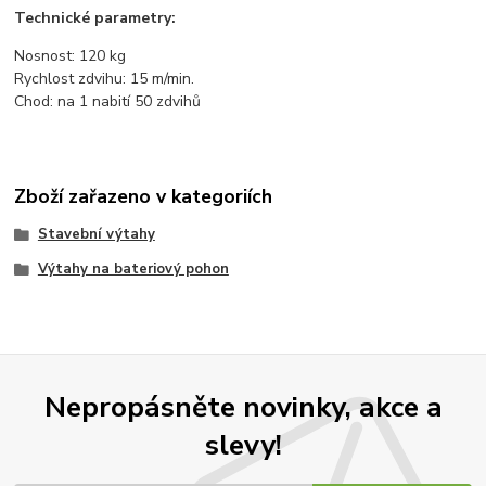
Technické parametry:
Nosnost: 120 kg
Rychlost zdvihu: 15 m/min.
Chod: na 1 nabití 50 zdvihů
Zboží zařazeno v kategoriích
Stavební výtahy
Výtahy na bateriový pohon
Nepropásněte novinky, akce a
slevy!